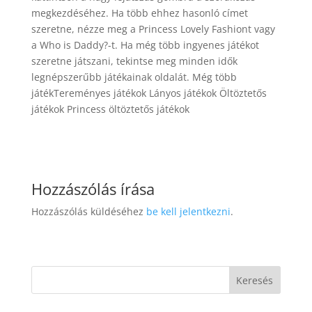
megkezdéséhez. Ha több ehhez hasonló címet
szeretne, nézze meg a Princess Lovely Fashiont vagy
a Who is Daddy?-t. Ha még több ingyenes játékot
szeretne játszani, tekintse meg minden idők
legnépszerűbb játékainak oldalát. Még több
játékTereményes játékok Lányos játékok Öltöztetős
játékok Princess öltöztetős játékok
Hozzászólás írása
Hozzászólás küldéséhez
be kell jelentkezni
.
Keresés