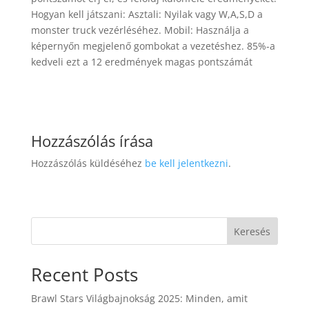
Hogyan kell játszani: Asztali: Nyilak vagy W,A,S,D a
monster truck vezérléséhez. Mobil: Használja a
képernyőn megjelenő gombokat a vezetéshez. 85%-a
kedveli ezt a 12 eredmények magas pontszámát
Hozzászólás írása
Hozzászólás küldéséhez
be kell jelentkezni
.
Keresés
Recent Posts
Brawl Stars Világbajnokság 2025: Minden, amit