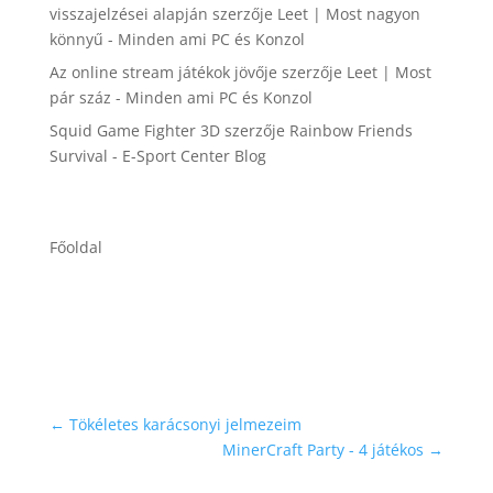
visszajelzései alapján
szerzője
Leet | Most nagyon
könnyű - Minden ami PC és Konzol
Az online stream játékok jövője
szerzője
Leet | Most
pár száz - Minden ami PC és Konzol
Squid Game Fighter 3D
szerzője
Rainbow Friends
Survival - E-Sport Center Blog
Főoldal
←
Tökéletes karácsonyi jelmezeim
MinerCraft Party - 4 játékos
→