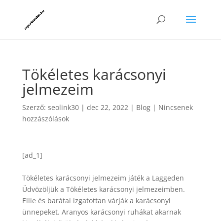
Tökéletes karácsonyi
jelmezeim
Szerző:
seolink30
|
dec 22, 2022
|
Blog
|
Nincsenek
hozzászólások
[ad_1]
Tökéletes karácsonyi jelmezeim játék a Laggeden
Üdvözöljük a Tökéletes karácsonyi jelmezeimben.
Ellie és barátai izgatottan várják a karácsonyi
ünnepeket. Aranyos karácsonyi ruhákat akarnak