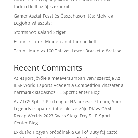
tudnod kell az új szezonról
Gamer Asztal Teszt és Összehasonlítás: Melyik a
Legjobb Választás?
Stormshot: Kaland Sziget
Esport kriptók: Minden amit tudnod kell
Team Liquid vs 100 Thieves Lower Bracket előzetese
Recent Comments
Az esport jövője a metaverzumban van?
szerzője
Az
IESF World Esports Academia Competition visszatér a
harmadik kiadáshoz - E-Sport Center Blog
Az ALGS Split 2 Pro League NA nézése: Stream, Apex
Legends csapatok, tabellák
szerzője
DK vs GAM
Recap Worlds 2023 Swiss Stage Day 5 - E-Sport
Center Blog
Exkluzív: Hogyan próbálnak a Call of Duty fejlesztői