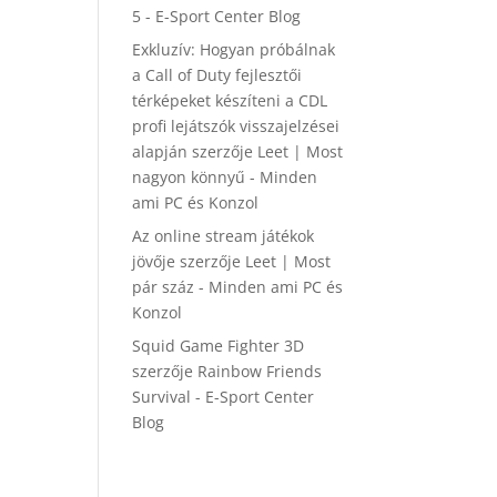
5 - E-Sport Center Blog
Exkluzív: Hogyan próbálnak
a Call of Duty fejlesztői
térképeket készíteni a CDL
profi lejátszók visszajelzései
alapján
szerzője
Leet | Most
nagyon könnyű - Minden
ami PC és Konzol
Az online stream játékok
jövője
szerzője
Leet | Most
pár száz - Minden ami PC és
Konzol
Squid Game Fighter 3D
szerzője
Rainbow Friends
Survival - E-Sport Center
Blog