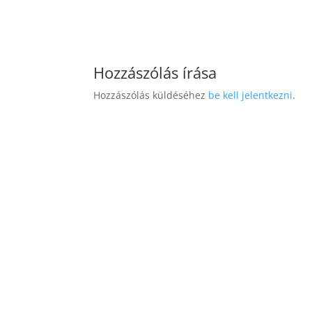
Hozzászólás írása
Hozzászólás küldéséhez
be kell jelentkezni
.