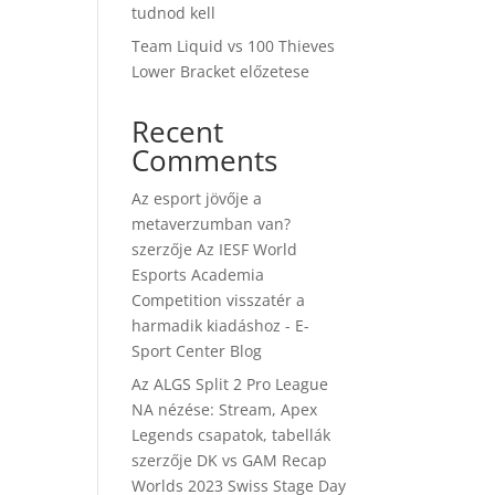
tudnod kell
Team Liquid vs 100 Thieves
Lower Bracket előzetese
Recent
Comments
Az esport jövője a
metaverzumban van?
szerzője
Az IESF World
Esports Academia
Competition visszatér a
harmadik kiadáshoz - E-
Sport Center Blog
Az ALGS Split 2 Pro League
NA nézése: Stream, Apex
Legends csapatok, tabellák
szerzője
DK vs GAM Recap
Worlds 2023 Swiss Stage Day