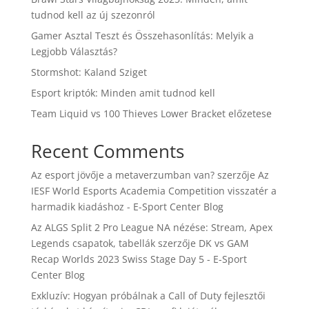
tudnod kell az új szezonról
Gamer Asztal Teszt és Összehasonlítás: Melyik a
Legjobb Választás?
Stormshot: Kaland Sziget
Esport kriptók: Minden amit tudnod kell
Team Liquid vs 100 Thieves Lower Bracket előzetese
Recent Comments
Az esport jövője a metaverzumban van?
szerzője
Az
IESF World Esports Academia Competition visszatér a
harmadik kiadáshoz - E-Sport Center Blog
Az ALGS Split 2 Pro League NA nézése: Stream, Apex
Legends csapatok, tabellák
szerzője
DK vs GAM
Recap Worlds 2023 Swiss Stage Day 5 - E-Sport
Center Blog
Exkluzív: Hogyan próbálnak a Call of Duty fejlesztői