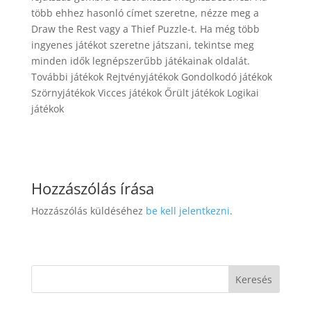
több ehhez hasonló címet szeretne, nézze meg a
Draw the Rest vagy a Thief Puzzle-t. Ha még több
ingyenes játékot szeretne játszani, tekintse meg
minden idők legnépszerűbb játékainak oldalát.
További játékok Rejtvényjátékok Gondolkodó játékok
Szörnyjátékok Vicces játékok Őrült játékok Logikai
játékok
Hozzászólás írása
Hozzászólás küldéséhez
be kell jelentkezni
.
Keresés