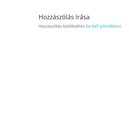
Hozzászólás írása
Hozzászólás küldéséhez
be kell jelentkezni
.