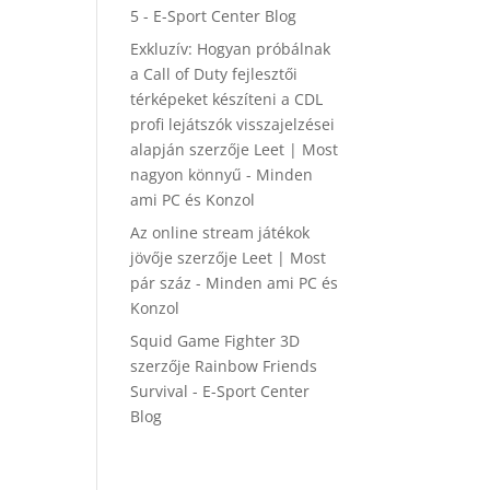
5 - E-Sport Center Blog
Exkluzív: Hogyan próbálnak
a Call of Duty fejlesztői
térképeket készíteni a CDL
profi lejátszók visszajelzései
alapján
szerzője
Leet | Most
nagyon könnyű - Minden
ami PC és Konzol
Az online stream játékok
jövője
szerzője
Leet | Most
pár száz - Minden ami PC és
Konzol
Squid Game Fighter 3D
szerzője
Rainbow Friends
Survival - E-Sport Center
Blog