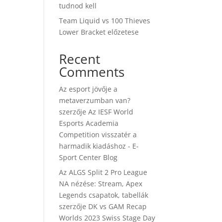
tudnod kell
Team Liquid vs 100 Thieves
Lower Bracket előzetese
Recent
Comments
Az esport jövője a
metaverzumban van?
szerzője
Az IESF World
Esports Academia
Competition visszatér a
harmadik kiadáshoz - E-
Sport Center Blog
Az ALGS Split 2 Pro League
NA nézése: Stream, Apex
Legends csapatok, tabellák
szerzője
DK vs GAM Recap
Worlds 2023 Swiss Stage Day