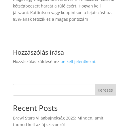
kétségbeesett harcát a túlélésért. Hogyan kell
játszani: Kattintson vagy koppintson a lejátszáshoz.
85%-ának tetszik ez a magas pontszám
Hozzászólás írása
Hozzászólás küldéséhez
be kell jelentkezni
.
Keresés
Recent Posts
Brawl Stars Világbajnokság 2025: Minden, amit
tudnod kell az új szezonról