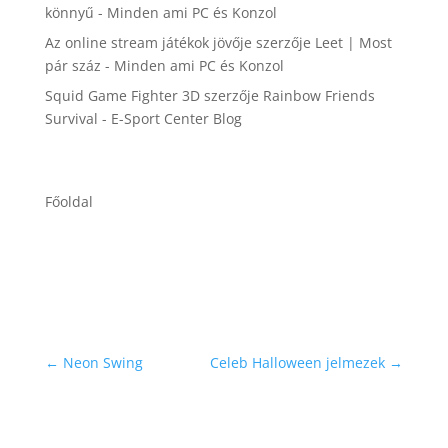
könnyű - Minden ami PC és Konzol
Az online stream játékok jövője
szerzője
Leet | Most
pár száz - Minden ami PC és Konzol
Squid Game Fighter 3D
szerzője
Rainbow Friends
Survival - E-Sport Center Blog
Főoldal
←
Neon Swing
Celeb Halloween jelmezek
→