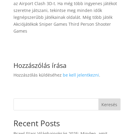
az Airport Clash 3D-t. Ha még több ingyenes játékot
szeretne játszani, tekintse meg minden idők
legnépszerűbb játékainak oldalát. Még több játék
Akciójátékok Sniper Games Third Person Shooter
Games
Hozzászólás írása
Hozzászólás küldéséhez
be kell jelentkezni
.
Keresés
Recent Posts
Brawl Stars Világbajnokság 2025: Minden, amit