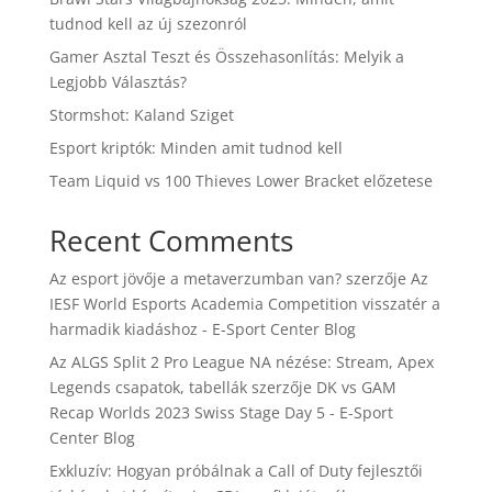
tudnod kell az új szezonról
Gamer Asztal Teszt és Összehasonlítás: Melyik a
Legjobb Választás?
Stormshot: Kaland Sziget
Esport kriptók: Minden amit tudnod kell
Team Liquid vs 100 Thieves Lower Bracket előzetese
Recent Comments
Az esport jövője a metaverzumban van?
szerzője
Az
IESF World Esports Academia Competition visszatér a
harmadik kiadáshoz - E-Sport Center Blog
Az ALGS Split 2 Pro League NA nézése: Stream, Apex
Legends csapatok, tabellák
szerzője
DK vs GAM
Recap Worlds 2023 Swiss Stage Day 5 - E-Sport
Center Blog
Exkluzív: Hogyan próbálnak a Call of Duty fejlesztői