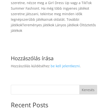
szeretne, nézze meg a Girl Dress Up vagy a TikTok
Summer Fashiont. Ha még több ingyenes játékot
szeretne játszani, tekintse meg minden idők
legnépszerűbb játékainak oldalát. További
játékokTereményes játékok Lányos játékok Öltöztetős
játékok
Hozzászólás írása
Hozzászólás küldéséhez
be kell jelentkezni
.
Keresés
Recent Posts