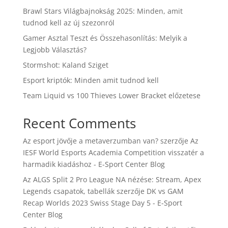
Brawl Stars Világbajnokság 2025: Minden, amit
tudnod kell az új szezonról
Gamer Asztal Teszt és Összehasonlítás: Melyik a
Legjobb Választás?
Stormshot: Kaland Sziget
Esport kriptók: Minden amit tudnod kell
Team Liquid vs 100 Thieves Lower Bracket előzetese
Recent Comments
Az esport jövője a metaverzumban van?
szerzője
Az
IESF World Esports Academia Competition visszatér a
harmadik kiadáshoz - E-Sport Center Blog
Az ALGS Split 2 Pro League NA nézése: Stream, Apex
Legends csapatok, tabellák
szerzője
DK vs GAM
Recap Worlds 2023 Swiss Stage Day 5 - E-Sport
Center Blog