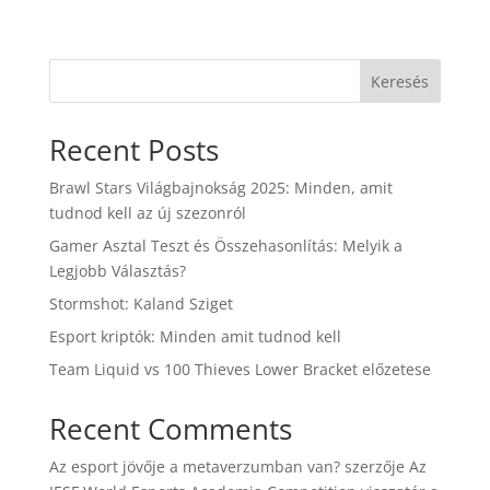
Keresés
Recent Posts
Brawl Stars Világbajnokság 2025: Minden, amit
tudnod kell az új szezonról
Gamer Asztal Teszt és Összehasonlítás: Melyik a
Legjobb Választás?
Stormshot: Kaland Sziget
Esport kriptók: Minden amit tudnod kell
Team Liquid vs 100 Thieves Lower Bracket előzetese
Recent Comments
Az esport jövője a metaverzumban van?
szerzője
Az