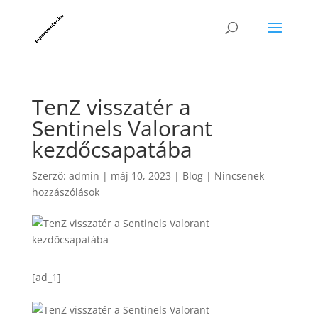
TenZ visszatér a
Sentinels Valorant
kezdőcsapatába
Szerző:
admin
|
máj 10, 2023
|
Blog
|
Nincsenek
hozzászólások
[ad_1]