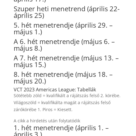
Szuper heti menetrend (április 22-
április 25)
5. hét menetrendje (április 29. –
május 1.)
A 6. hét menetrendje (május 6. –
május 8.)
A 7. hét menetrendje (május 13. –
május 15.)
8. hét menetrendje (május 18. –
május 20.)
VCT 2023 Americas League: Tabellák
Sötétebb zöld = kvalifikált a rájátszás felső 2. körébe.
Világoszöld = kvalifikálta magát a rájátszás felső
zárókörébe 1. Piros = Kiesett.
A cikk a hirdetés után folytatódik
1. hét menetrendje (április 1. –
április 3.)