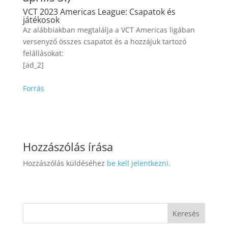
VCT 2023 Americas League: Csapatok és
játékosok
Az alábbiakban megtalálja a VCT Americas ligában
versenyző összes csapatot és a hozzájuk tartozó
felállásokat:
[ad_2]
Forrás
Hozzászólás írása
Hozzászólás küldéséhez
be kell jelentkezni
.
Keresés