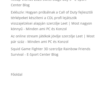
Center Blog
Exkluzív: Hogyan próbálnak a Call of Duty fejlesztői
térképeket készíteni a CDL profi lejátszók
visszajelzései alapján
szerzője
Leet | Most nagyon
könnyű - Minden ami PC és Konzol
Az online stream játékok jövője
szerzője
Leet | Most
pár száz - Minden ami PC és Konzol
Squid Game Fighter 3D
szerzője
Rainbow Friends
Survival - E-Sport Center Blog
Főoldal