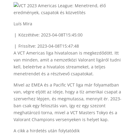
Luís Mira
❘ Közzétéve: 2023-04-08T15:45:00
❘ Frissítve: 2023-04-08T15:47:48
A VCT Americas liga hivatalosan is megkezdődött. Itt
van minden, amit a nemzetközi Valorant ligáról tudni
kell, beleértve a hivatalos streameket, a teljes
menetrendet és a résztvevő csapatokat.
Mivel az EMEA és a Pacific VCT liga már folyamatban
van, végre eljött az ideje, hogy a tíz amerikai csapat a
szerverhez lépjen, és megmutassa, mennyit ér. 2023-
ban csak egy felosztás van, így ez egy szezont
meghatározó torna, mivel a VCT Masters Tokyo és a
Valorant Champions versenyeken is helyet kap.
A cikk a hirdetés után folytatódik