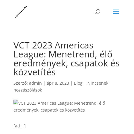
VCT 2023 Americas
League: Menetrend, élő
eredmények, csapatok és
közvetítés
Szerző:
admin
|
ápr 8, 2023
|
Blog
|
Nincsenek
hozzászólások
[ad_1]