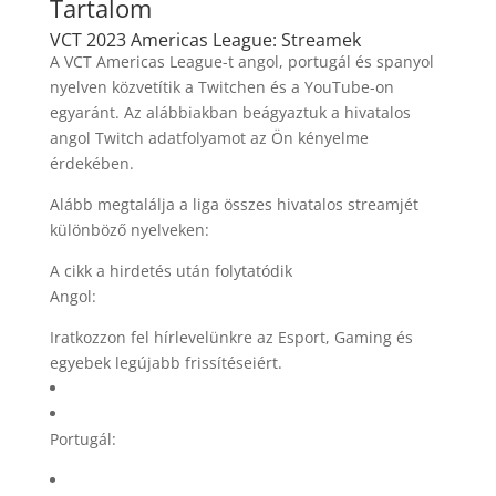
Tartalom
VCT 2023 Americas League: Streamek
A VCT Americas League-t angol, portugál és spanyol
nyelven közvetítik a Twitchen és a YouTube-on
egyaránt. Az alábbiakban beágyaztuk a hivatalos
angol Twitch adatfolyamot az Ön kényelme
érdekében.
Alább megtalálja a liga összes hivatalos streamjét
különböző nyelveken:
A cikk a hirdetés után folytatódik
Angol:
Iratkozzon fel hírlevelünkre az Esport, Gaming és
egyebek legújabb frissítéseiért.
Portugál: