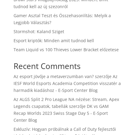
tudnod kell az új szezonról
Gamer Asztal Teszt és Összehasonlítás: Melyik a
Legjobb Választás?
Stormshot: Kaland Sziget
Esport kriptók: Minden amit tudnod kell
Team Liquid vs 100 Thieves Lower Bracket előzetese
Recent Comments
Az esport jövője a metaverzumban van?
szerzője
Az
IESF World Esports Academia Competition visszatér a
harmadik kiadáshoz - E-Sport Center Blog
Az ALGS Split 2 Pro League NA nézése: Stream, Apex
Legends csapatok, tabellák
szerzője
DK vs GAM
Recap Worlds 2023 Swiss Stage Day 5 - E-Sport
Center Blog
Exkluzív: Hogyan próbálnak a Call of Duty fejlesztői