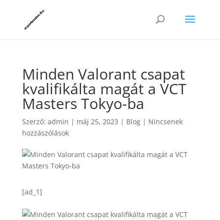
Minden Valorant csapat
kvalifikálta magát a VCT
Masters Tokyo-ba
Szerző:
admin
|
máj 25, 2023
|
Blog
|
Nincsenek
hozzászólások
[ad_1]