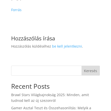
Forrás
Hozzászólás írása
Hozzászólás küldéséhez
be kell jelentkezni
.
Keresés
Recent Posts
Brawl Stars Világbajnokság 2025: Minden, amit
tudnod kell az új szezonról
Gamer Asztal Teszt és Összehasonlítás: Melyik a