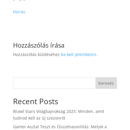
Forrás
Hozzászólás írása
Hozzászólás küldéséhez
be kell jelentkezni
.
Keresés
Recent Posts
Brawl Stars Világbajnokság 2025: Minden, amit
tudnod kell az új szezonról
Gamer Asztal Teszt és Összehasonlítás: Melyik a