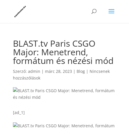
BLAST.tv Paris CSGO
Major: Menetrend,
formátum és nézési mód
Szerző:
admin
|
márc 28, 2023
|
Blog
|
Nincsenek
hozzászólások
[ad_1]