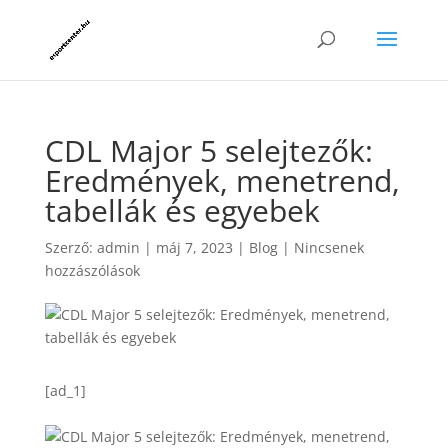
CDL Major 5 selejtezők:
Eredmények, menetrend,
tabellák és egyebek
Szerző:
admin
|
máj 7, 2023
|
Blog
|
Nincsenek
hozzászólások
[ad_1]