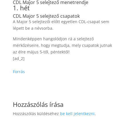
CDL Major 5 selejtező menetrendje
1. hét
CDL Major 5 selejtező csapatok
A Major 5 selejtezői előtt egyetlen CDL-csapat sem
lépett be a névsorba.
Mindenképpen hangolódjon rá a selejtező
mérkőzéseire, hogy megtudja, mely csapatok jutnak
az élre május 5-től, péntektől!
[ad_2]
Forrás
Hozzászólás írása
Hozzászólás küldéséhez
be kell jelentkezni
.