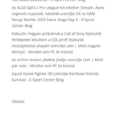
Az ALGS Split 2 Pro League NA nézése: Stream, Apex
Legends csapatok, tabellák
szerzője
DK vs GAM
Recap Worlds 2023 Swiss Stage Day 5 - E-Sport
Center Blog
Exkluzív: Hogyan próbálnak a Call of Duty fejlesztői
térképeket készíteni a CDL profi lejátszók
visszajelzései alapján
szerzője
Leet | Most nagyon
könnyű - Minden ami PC és Konzol
Az online stream játékok jövője
szerzője
Leet | Most
pár száz - Minden ami PC és Konzol
Squid Game Fighter 3D
szerzője
Rainbow Friends
Survival - E-Sport Center Blog
Főoldal