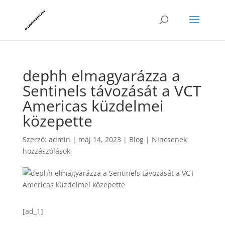
dephh elmagyarázza a
Sentinels távozását a VCT
Americas küzdelmei
közepette
Szerző:
admin
|
máj 14, 2023
|
Blog
|
Nincsenek
hozzászólások
[ad_1]