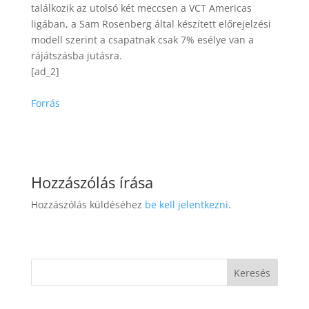
találkozik az utolsó két meccsen a VCT Americas
ligában, a Sam Rosenberg által készített előrejelzési
modell szerint a csapatnak csak 7% esélye van a
rájátszásba jutásra.
[ad_2]
Forrás
Hozzászólás írása
Hozzászólás küldéséhez
be kell jelentkezni
.
Keresés