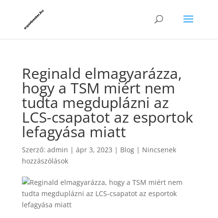
Reginald elmagyarázza,
hogy a TSM miért nem
tudta megduplázni az
LCS-csapatot az esportok
lefagyása miatt
Szerző:
admin
|
ápr 3, 2023
|
Blog
|
Nincsenek
hozzászólások