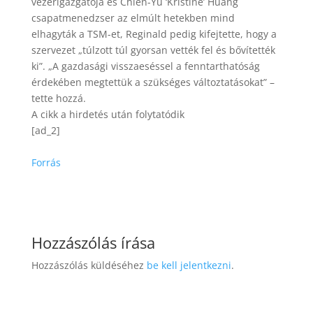
vezérigazgatója és Chien-Yu ‘Kristine’ Huang
csapatmenedzser az elmúlt hetekben mind
elhagyták a TSM-et, Reginald pedig kifejtette, hogy a
szervezet „túlzott túl gyorsan vették fel és bővítették
ki”. „A gazdasági visszaeséssel a fenntarthatóság
érdekében megtettük a szükséges változtatásokat” –
tette hozzá.
A cikk a hirdetés után folytatódik
[ad_2]
Forrás
Hozzászólás írása
Hozzászólás küldéséhez
be kell jelentkezni
.