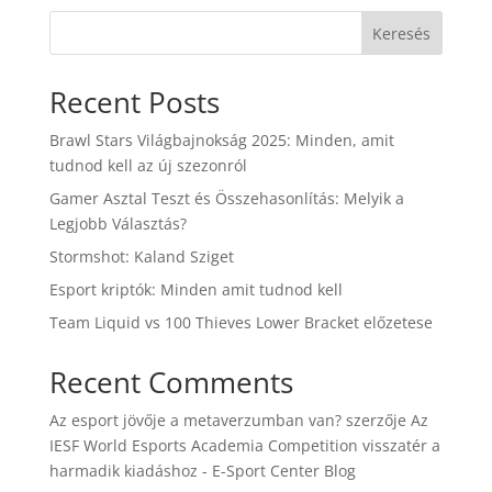
Keresés
Recent Posts
Brawl Stars Világbajnokság 2025: Minden, amit
tudnod kell az új szezonról
Gamer Asztal Teszt és Összehasonlítás: Melyik a
Legjobb Választás?
Stormshot: Kaland Sziget
Esport kriptók: Minden amit tudnod kell
Team Liquid vs 100 Thieves Lower Bracket előzetese
Recent Comments
Az esport jövője a metaverzumban van?
szerzője
Az
IESF World Esports Academia Competition visszatér a
harmadik kiadáshoz - E-Sport Center Blog