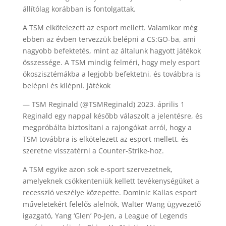
állítólag korábban is fontolgattak.
A TSM elkötelezett az esport mellett. Valamikor még
ebben az évben tervezzük belépni a CS:GO-ba, ami
nagyobb befektetés, mint az általunk hagyott játékok
összessége. A TSM mindig felméri, hogy mely esport
ökoszisztémákba a legjobb befektetni, és továbbra is
belépni és kilépni. játékok
— TSM Reginald (@TSMReginald) 2023. április 1
Reginald egy nappal később válaszolt a jelentésre, és
megpróbálta biztosítani a rajongókat arról, hogy a
TSM továbbra is elkötelezett az esport mellett, és
szeretne visszatérni a Counter-Strike-hoz.
A TSM egyike azon sok e-sport szervezetnek,
amelyeknek csökkenteniük kellett tevékenységüket a
recesszió veszélye közepette. Dominic Kallas esport
műveletekért felelős alelnök, Walter Wang ügyvezető
igazgató, Yang ‘Glen’ Po-Jen, a League of Legends