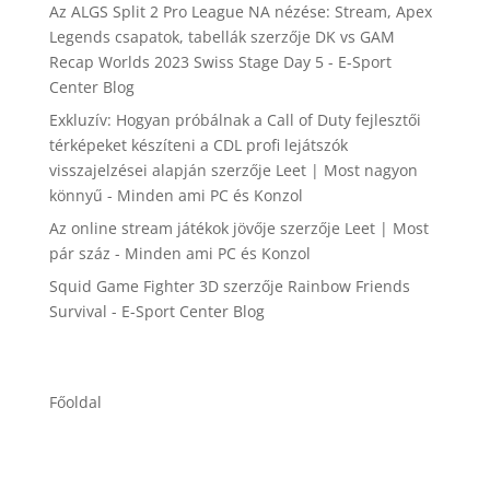
Az ALGS Split 2 Pro League NA nézése: Stream, Apex
Legends csapatok, tabellák
szerzője
DK vs GAM
Recap Worlds 2023 Swiss Stage Day 5 - E-Sport
Center Blog
Exkluzív: Hogyan próbálnak a Call of Duty fejlesztői
térképeket készíteni a CDL profi lejátszók
visszajelzései alapján
szerzője
Leet | Most nagyon
könnyű - Minden ami PC és Konzol
Az online stream játékok jövője
szerzője
Leet | Most
pár száz - Minden ami PC és Konzol
Squid Game Fighter 3D
szerzője
Rainbow Friends
Survival - E-Sport Center Blog
Főoldal