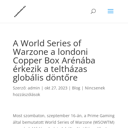
A World Series of
Warzone a londoni
Copper Box Arénába
érkezik a teltházas
globális döntőre
Szerző:
admin
|
okt 27, 2023
|
Blog
|
Nincsenek
hozzászólások
Most szombaton, szeptember 16-án, a Prime Gaming
által bemutatott World Series of Warzone (WSOWTM)