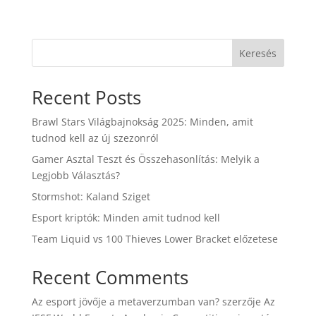
Keresés
Recent Posts
Brawl Stars Világbajnokság 2025: Minden, amit
tudnod kell az új szezonról
Gamer Asztal Teszt és Összehasonlítás: Melyik a
Legjobb Választás?
Stormshot: Kaland Sziget
Esport kriptók: Minden amit tudnod kell
Team Liquid vs 100 Thieves Lower Bracket előzetese
Recent Comments
Az esport jövője a metaverzumban van?
szerzője
Az